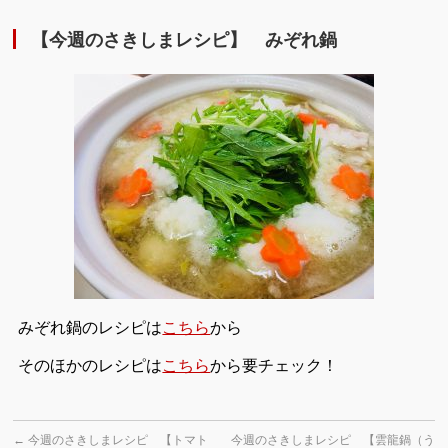
【今週のさきしまレシピ】 みぞれ鍋
みぞれ鍋のレシピは
こちら
から
そのほかのレシピは
こちら
から要チェック！
←
今週のさきしまレシピ 【トマト
今週のさきしまレシピ 【雲龍鍋（う