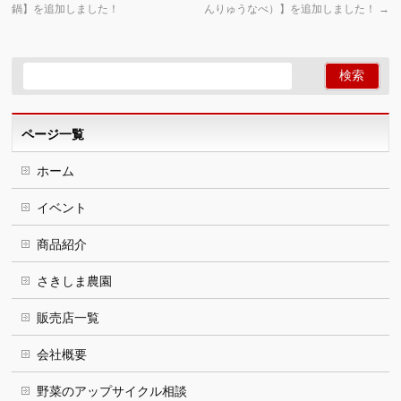
鍋】を追加しました！
んりゅうなべ）】を追加しました！
→
ページ一覧
ホーム
イベント
商品紹介
さきしま農園
販売店一覧
会社概要
野菜のアップサイクル相談