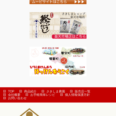
TOP
商品紹介
さきしま農園
販売店一覧
会社概要
お手軽簡単レシピ
個人情報保護方針
お問い合わせ