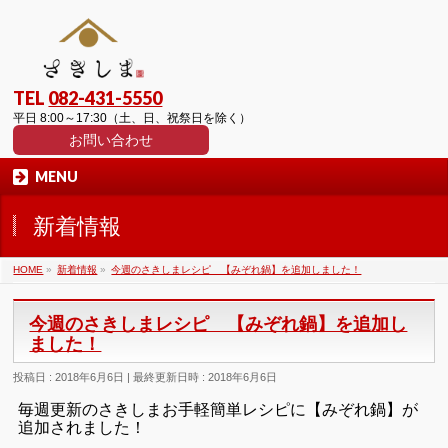
TEL
082-431-5550
平日 8:00～17:30（土、日、祝祭日を除く）
お問い合わせ
MENU
新着情報
HOME
»
新着情報
»
今週のさきしまレシピ 【みぞれ鍋】を追加しました！
今週のさきしまレシピ 【みぞれ鍋】を追加し
ました！
投稿日 : 2018年6月6日
最終更新日時 : 2018年6月6日
毎週更新のさきしまお手軽簡単レシピに【みぞれ鍋】が
追加されました！